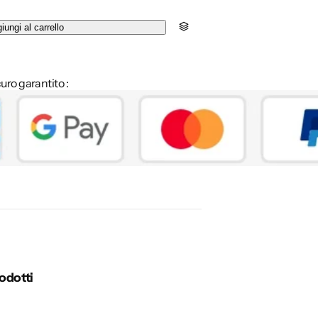
iungi al carrello
ro garantito :
odotti