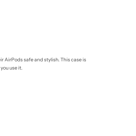
ir AirPods safe and stylish. This case is
you use it.