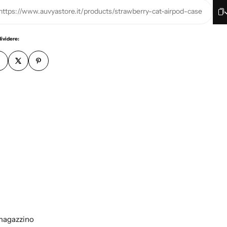
https://www.auvyastore.it/products/strawberry-cat-airpod-case
ividere:
 magazzino