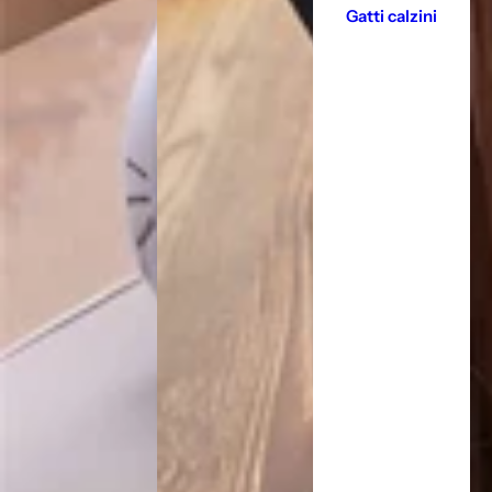
Gatti calzini